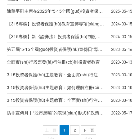
陳華平副主席在2025年“5·15全國(guó)投資者保護(hù)宣傳日”活動(dòng)上的致辭
2025-05-15
【315專欄】投資者保護(hù)教育宣傳專項(xiàng)活動(dòng)-新公司法對(duì)投資者保護(hù)的具體措施有哪些？
2024-03-15
【315專欄】新《證券法》投資者保護(hù)制度知多少
2024-03-15
第五屆“5·15全國(guó)投資者保護(hù)宣傳日”專項(xiàng)教育活動(dòng)
2023-05-16
全面實(shí)行股票發(fā)行注冊(cè)制投資者教育
2023-03-13
3·15投資者保護(hù)主題教育：全面實(shí)行注冊(cè)制下IPO的變化
2023-03-10
3·15投資者保護(hù)主題教育：如何理解注冊(cè)制
2023-03-10
3·15投資者保護(hù)主題教育：全面實(shí)行注冊(cè)制
2023-03-10
防非宣傳月丨“股市黑嘴”的表現(xiàn)形式和政策界限
2022-05-17
上一頁
1
2
下一頁
(yè)
(yè)