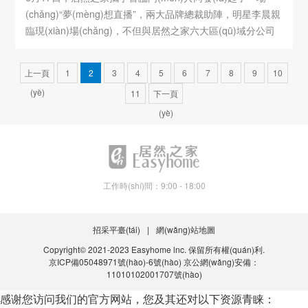
(chǎng)“夢(mèng)想直播”，兩大品牌總裁助陣，明星李晨親
臨現(xiàn)場(chǎng)，不但與居然之家六大區(qū)域分公司
開(kāi)啟了直播互動(dòng)，而且還助力品牌員工、廣大消
費(fèi)者實(shí)現(xiàn)家居夢(mèng)想，居然之家與喜臨
上一頁
1
2
3
4
5
6
7
8
9
10
門(mén)強(qiáng)強(qiáng)聯(lián)合打造了一場(chǎng)震
(yè)
11
下一頁
響全行業(yè)的特色直播。
(yè)
工作時(shí)間：9:00 - 18:00
招采平臺(tái)
網(wǎng)站地圖
Copyright© 2021-2023 Easyhome lnc. 保留所有權(quán)利.
京ICP備05048971號(hào)-6號(hào)
京公網(wǎng)安備：
11010102001707號(hào)
感谢您访问我们的官方网站，您及其还对以下资源青睐：