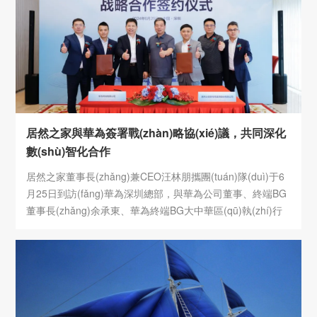
居然之家與華為簽署戰(zhàn)略協(xié)議，共同深化
數(shù)智化合作
居然之家董事長(zhǎng)兼CEO汪林朋攜團(tuán)隊(duì)于6
月25日到訪(fǎng)華為深圳總部，與華為公司董事、終端BG
董事長(zhǎng)余承東、華為終端BG大中華區(qū)執(zhí)行
副總裁李斌等管理團(tuán)隊(duì)展開(kāi)戰(zhàn)略合作
會(huì)談，隨后，雙方簽署了2024年戰(zhàn)略合作協(xié)
議。