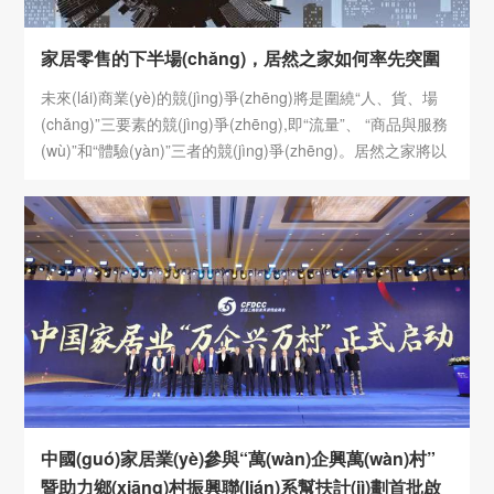
家居零售的下半場(chǎng)，居然之家如何率先突圍
未來(lái)商業(yè)的競(jìng)爭(zhēng)將是圍繞“人、貨、場
(chǎng)”三要素的競(jìng)爭(zhēng),即“流量”、 “商品與服務
(wù)”和“體驗(yàn)”三者的競(jìng)爭(zhēng)。居然之家將以
“洞窩”為中心,全力推進(jìn)其他線(xiàn)性賽道數(shù)字化
轉(zhuǎn)型升級(jí),與賣(mài)場(chǎng)平臺(tái)協(xié)同發
(fā)展。整合數(shù)據(jù)資源,努力打造向同行和上下游合
作伙伴開(kāi)放賦能的產(chǎn)業(yè)服務(wù)平臺
(tái)。
中國(guó)家居業(yè)參與“萬(wàn)企興萬(wàn)村”
暨助力鄉(xiāng)村振興聯(lián)系幫扶計(jì)劃首批啟